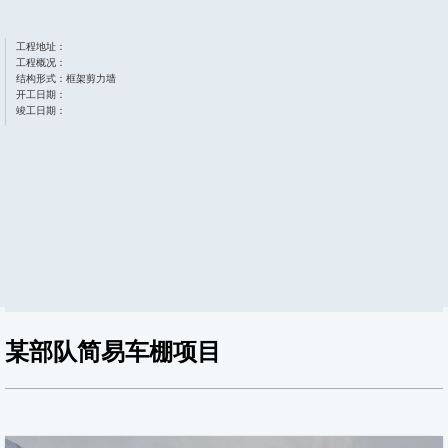
工程地址：
工程概况：
结构形式：框架剪力墙
开工日期：
竣工日期：
某部队简易车棚项目